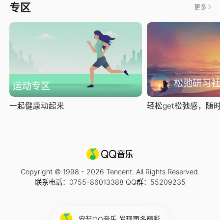
专区
更多
松弛研习
运动专区
一起健康动起来
轻松get松弛感，随时随
Copyright © 1998 -
2026
Tencent. All Rights Reserved.
联系电话：0755-86013388 QQ群：55209235
安装QQ音乐 发现更多精彩