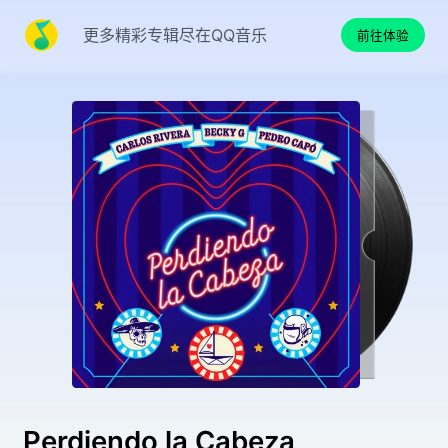
更多精彩专辑尽在QQ音乐
前往体验
Perdiendo la Cabeza