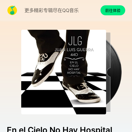
更多精彩专辑尽在QQ音乐
前往体验
En el Cielo No Hay Hospital