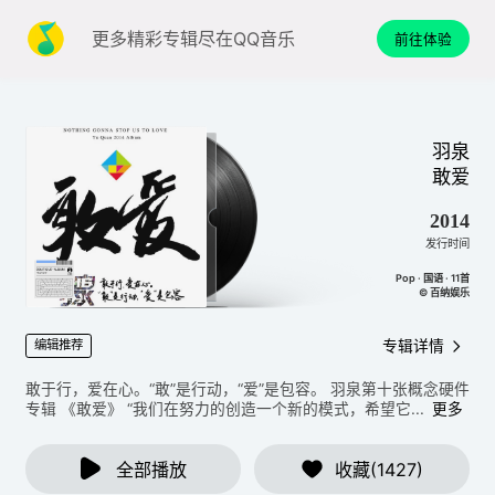
更多精彩专辑尽在QQ音乐
前往体验
羽泉
敢爱
2014
发行时间
Pop · 国语 · 11首
© 百纳娱乐
专辑详情
编辑推荐
敢于行，爱在心。“敢”是行动，“爱”是包容。 羽泉第十张概念硬件
专辑 《敢爱》 “我们在努力的创造一个新的模式，希望它...
更多
全部播放
收藏(1427)