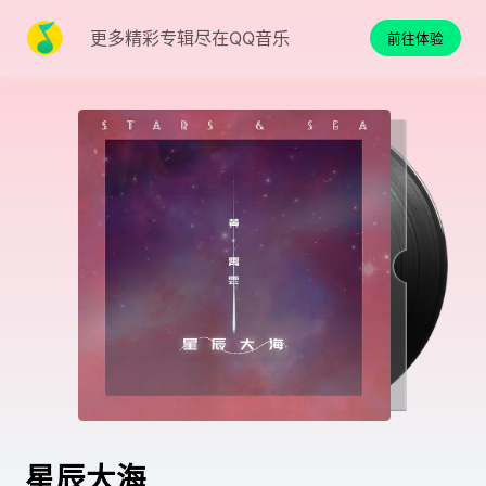
更多精彩专辑尽在QQ音乐
前往体验
星辰大海