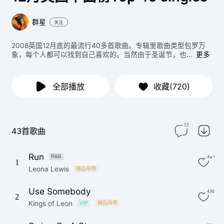
群星
关注
2008英国12月底的最流行40多首歌曲。专辑里歌曲类型包罗万
象，每个人都可以找到自己喜欢的。当然由于圣诞节，也...
更多
全部播放
收藏(720)
12
43首歌曲
Run
R&B
4w+
1
Leona Lewis
臻品母带
Use Somebody
430
2
Kings of Leon
VIP
臻品母带