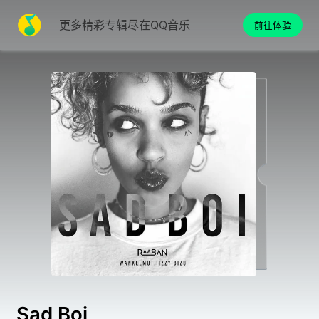
更多精彩专辑尽在QQ音乐
前往体验
Sad Boi