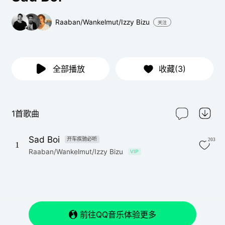
Raaban/Wankelmut/Izzy Bizu
关注
全部播放
收藏(3)
1首歌曲
Sad Boi
开车疾驰必听
203
1
Raaban/Wankelmut/Izzy Bizu
VIP
前往QQ音乐体验更多