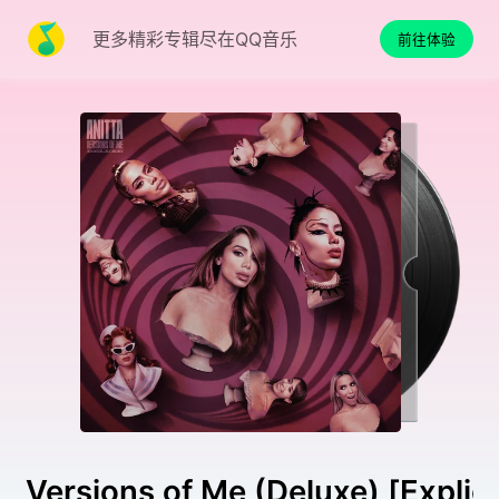
更多精彩专辑尽在QQ音乐
前往体验
Versions of Me (Deluxe) [Explici