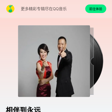
更多精彩专辑尽在QQ音乐
前往体验
相伴到永远