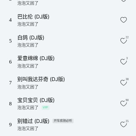
泡泡又困了
巴比伦 (DJ版)
4
泡泡又困了
白鸽 (DJ版)
22
5
泡泡又困了
爱意绵绵 (DJ版)
3
6
泡泡又困了
别叫我达芬奇 (DJ版)
38
7
泡泡又困了
宝贝宝贝 (DJ版)
90
8
泡泡又困了
VIP
别错过 (DJ版)
开车疾驰必听
25
9
泡泡又困了