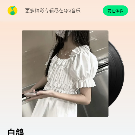
更多精彩专辑尽在QQ音乐
前往体验
白鸽