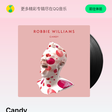
更多精彩专辑尽在QQ音乐
前往体验
Candy