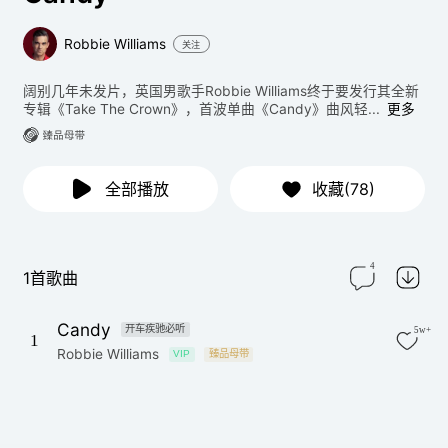
Robbie Williams
关注
阔别几年未发片，英国男歌手Robbie Williams终于要发行其全新
专辑《Take The Crown》，首波单曲《Candy》曲风轻...
更多
全部播放
收藏(78)
4
1首歌曲
Candy
开车疾驰必听
5w+
1
Robbie Williams
VIP
臻品母带