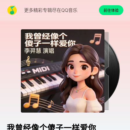
更多精彩专辑尽在QQ音乐
前往体验
我曾经像个傻子一样爱你