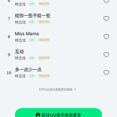
6
林志炫
VIP
臻品母带
给你一些不给一些
7
林志炫
VIP
臻品母带
Miss Mama
8
林志炫
VIP
臻品母带
互动
9
林志炫
VIP
臻品母带
多一点少一点
10
林志炫
VIP
臻品母带
打开QQ音乐查看更多歌曲
前往QQ音乐体验更多