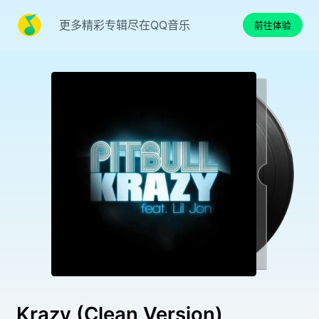
更多精彩专辑尽在QQ音乐
前往体验
Krazy (Clean Version)