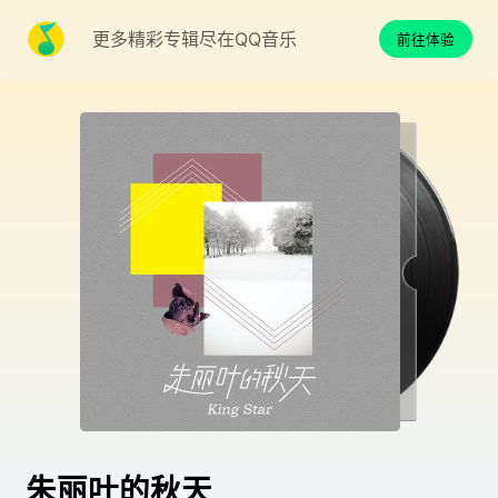
更多精彩专辑尽在QQ音乐
前往体验
朱丽叶的秋天