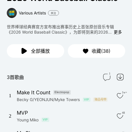
Various Artists
关注
世界棒球经典赛官方宣布推出赛事历史上首张原创音乐专辑
《2026 World Baseball Classic》，为即将到来的2026...
更多
全部播放
收藏(38)
1
3首歌曲
Make It Count
Electropop
1w+
1
Becky G/YEONJUN/Myke Towers
VIP
臻品母带
MVP
48
2
Young Miko
VIP