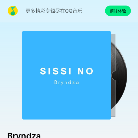
更多精彩专辑尽在QQ音乐
前往体验
Bryndza