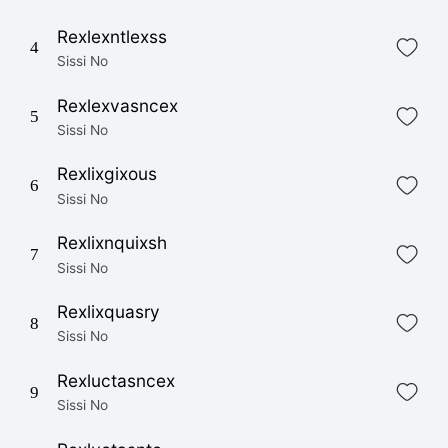
Rexlexntlexss
4
Sissi No
Rexlexvasncex
5
Sissi No
Rexlixgixous
6
Sissi No
Rexlixnquixsh
7
Sissi No
Rexlixquasry
8
Sissi No
Rexluctasncex
9
Sissi No