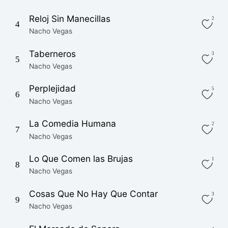
Reloj Sin Manecillas
2
4
Nacho Vegas
Taberneros
3
5
Nacho Vegas
Perplejidad
5
6
Nacho Vegas
La Comedia Humana
2
7
Nacho Vegas
Lo Que Comen las Brujas
1
8
Nacho Vegas
Cosas Que No Hay Que Contar
3
9
Nacho Vegas