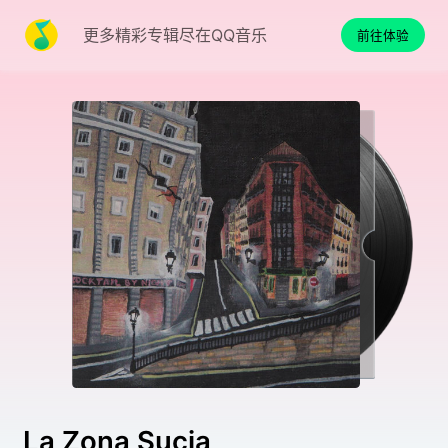
更多精彩专辑尽在QQ音乐
前往体验
La Zona Sucia