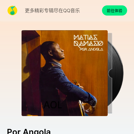
更多精彩专辑尽在QQ音乐
前往体验
Por Angola