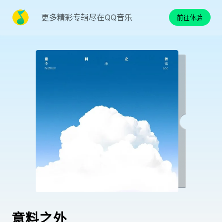
更多精彩专辑尽在QQ音乐
前往体验
意料之外