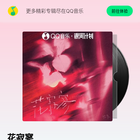
更多精彩专辑尽在QQ音乐
前往体验
花寂寥