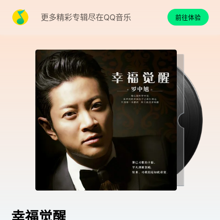
更多精彩专辑尽在QQ音乐
前往体验
幸福觉醒