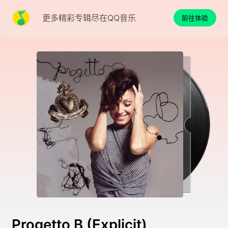
更多精彩专辑尽在QQ音乐
前往体验
Progetto B (Explicit)