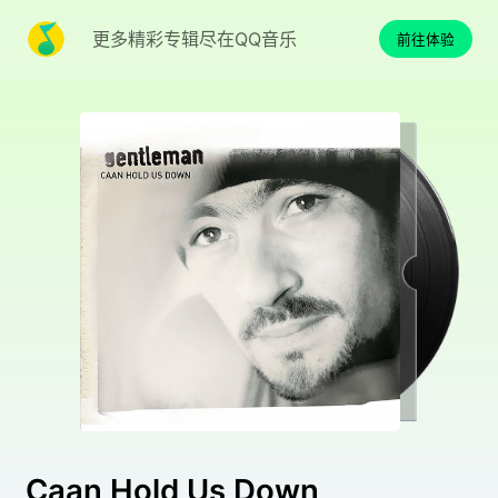
更多精彩专辑尽在QQ音乐
前往体验
Caan Hold Us Down