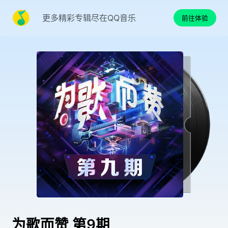
更多精彩专辑尽在QQ音乐
前往体验
为歌而赞 第9期