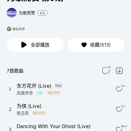
为歌而赞
关注
全部播放
收藏(513)
29
7首歌曲
东方花开 (Live)
Pop
2w+
1
凤凰传奇
VIP
臻品母带
为侠 (Live)
2w+
2
焦迈奇
臻品母带
Dancing With Your Ghost (Live)
80w+
3