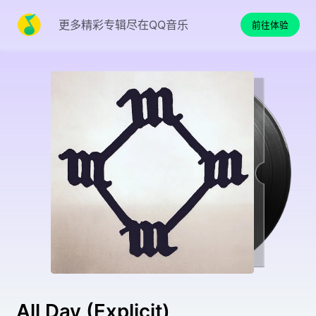
更多精彩专辑尽在QQ音乐
前往体验
All Day (Explicit)