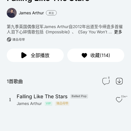
James Arthur
关注
第九季英国偶像冠军James Arthur自2012年出道至今缔造多首催
人泪下心碎情歌包括《Impossible》、《Say You Won’t ...
更多
全部播放
收藏(114)
8
1首歌曲
Falling Like The Stars
Ballad Pop
15w+
1
James Arthur
VIP
臻品母带