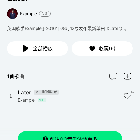
Example
关注
英国歌手Example于2016年08月12号发布最新单曲《Later》。
全部播放
收藏(6)
1首歌曲
Later
来一曲能量补给
1k+
1
Example
VIP
前往QQ音乐体验更多