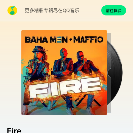
更多精彩专辑尽在QQ音乐
前往体验
Fire