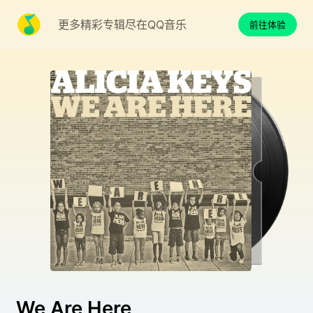
更多精彩专辑尽在QQ音乐
前往体验
We Are Here