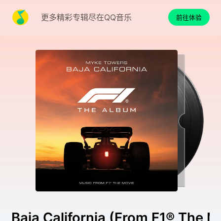
更多精彩专辑尽在QQ音乐
前往体验
Baja California (From F1® The M