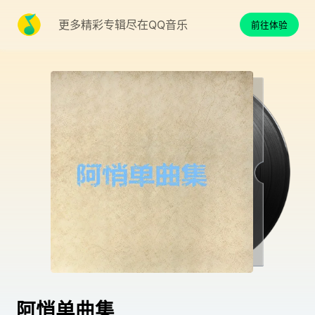
更多精彩专辑尽在QQ音乐
前往体验
阿悄单曲集