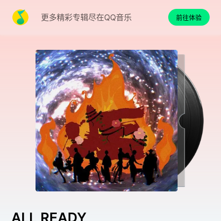
更多精彩专辑尽在QQ音乐
前往体验
ALL READY