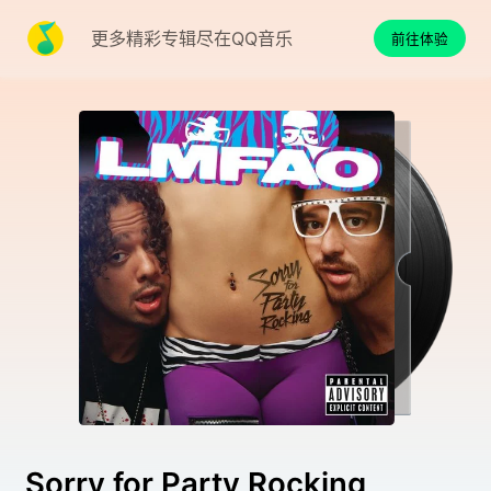
更多精彩专辑尽在QQ音乐
前往体验
Sorry for Party Rocking