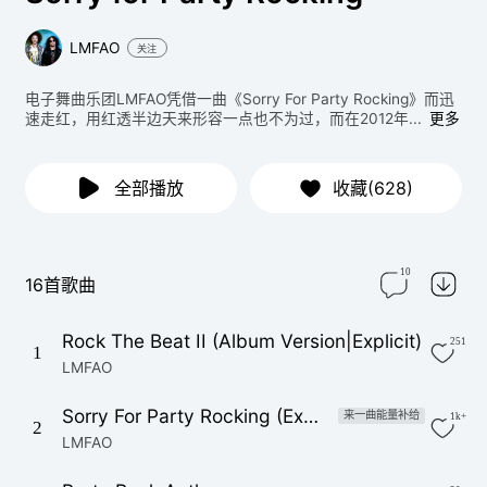
LMFAO
关注
电子舞曲乐团LMFAO凭借一曲《Sorry For Party Rocking》而迅
速走红，用红透半边天来形容一点也不为过，而在2012年...
更多
全部播放
收藏(628)
10
16首歌曲
Rock The Beat II (Album Version|Explicit)
251
1
LMFAO
Sorry For Party Rocking (Explicit)
来一曲能量补给
1k+
2
LMFAO