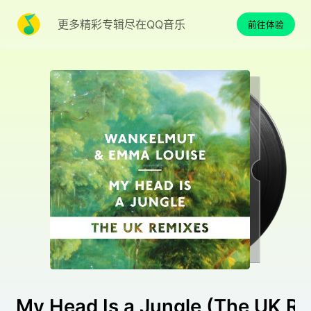
更多精彩专辑尽在QQ音乐
前往体验
My Head Is a Jungle (The UK R