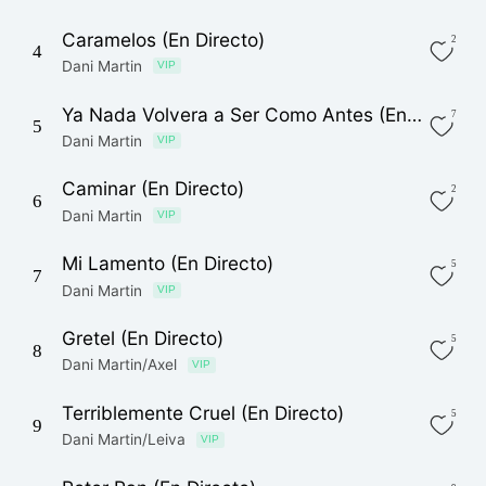
Caramelos (En Directo)
2
4
Dani Martin
VIP
Ya Nada Volvera a Ser Como Antes (En Directo)
7
5
Dani Martin
VIP
Caminar (En Directo)
2
6
Dani Martin
VIP
Mi Lamento (En Directo)
5
7
Dani Martin
VIP
Gretel (En Directo)
5
8
Dani Martin/Axel
VIP
Terriblemente Cruel (En Directo)
5
9
Dani Martin/Leiva
VIP