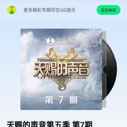
更多精彩专辑尽在QQ音乐
前往体验
天赐的声音第五季 第7期