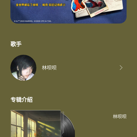
歌手
林呗呗
专辑介绍
林呗呗