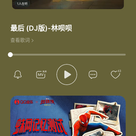
1人在听
最后 (DJ版)
-林呗呗
查看歌词
43