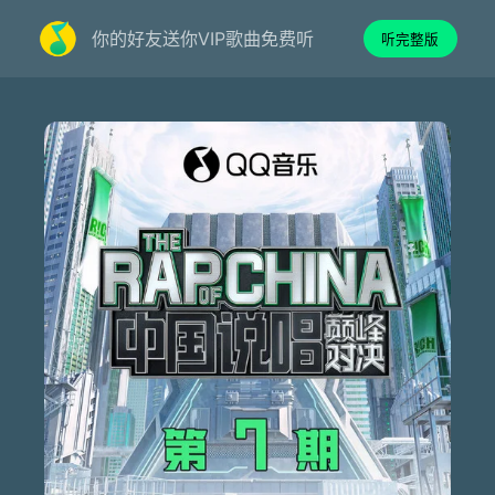
你的好友送你VIP歌曲免费听
听完整版