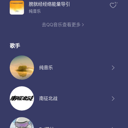
膀胱经经络能量导引
1k+
纯音乐
去QQ音乐查看更多
歌手
纯音乐
南征北战