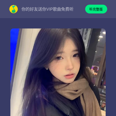
你的好友送你VIP歌曲免费听
听完整版