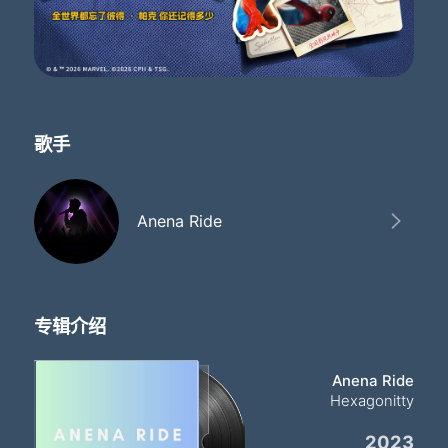
歌手
Anena Ride
专辑介绍
Anena Ride
Hexagonitty
2023