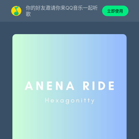
你的好友邀请你来QQ音乐一起听
立即使用
歌