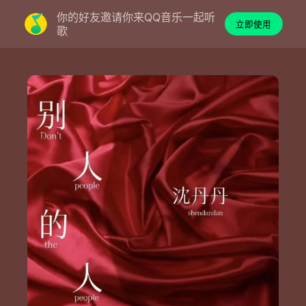
你的好友邀请你来QQ音乐一起听
立即使用
歌