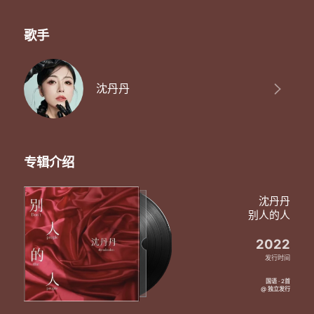
歌手
沈丹丹
专辑介绍
沈丹丹
别人的人
2022
发行时间
国语 · 2首
@ 独立发行