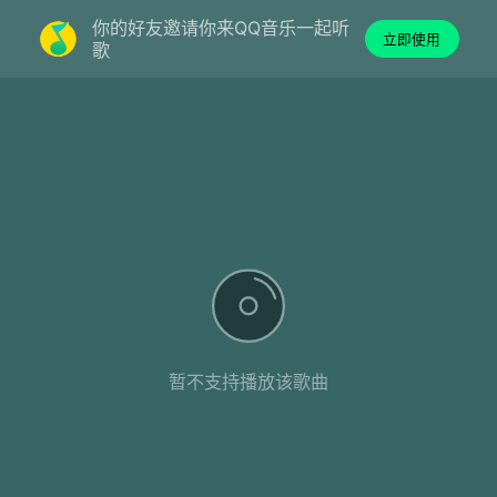
你的好友邀请你来QQ音乐一起听
立即使用
歌
暂不支持播放该歌曲