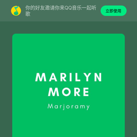
你的好友邀请你来QQ音乐一起听
立即使用
歌