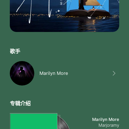
歌手
Marilyn More
专辑介绍
Marilyn More
Marjoramy