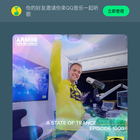
你的好友邀请你来QQ音乐一起听
立即使用
歌