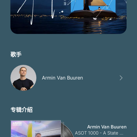
歌手
Armin Van Buuren
专辑介绍
Armin Van Buuren
ASOT 1000 - A State Of Trance Episode 1000