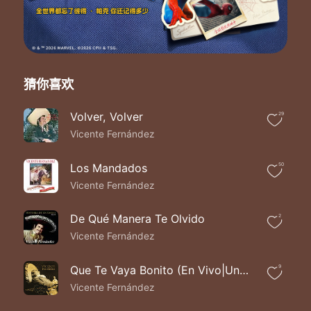
猜你喜欢
Volver, Volver
29
Vicente Fernández
Los Mandados
50
Vicente Fernández
De Qué Manera Te Olvido
2
Vicente Fernández
Que Te Vaya Bonito (En Vivo|Un Azteca en el Azteca)
9
Vicente Fernández