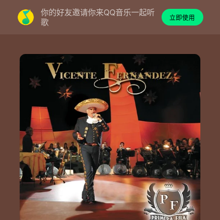
你的好友邀请你来QQ音乐一起听
立即使用
歌