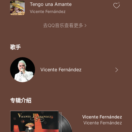
Tengo una Amante
3
Vicente Fernández
去QQ音乐查看更多
歌手
Vicente Fernández
专辑介绍
Vicente Fernández
Vicente Fernández