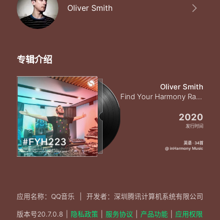
Oliver Smith
专辑介绍
Oliver Smith
Find Your Harmony Radioshow #223
2020
发行时间
英语 · 34首
@ inHarmony Music
应用名称：QQ音乐
|
开发者：深圳腾讯计算机系统有限公司
版本号
20.7.0.8
|
隐私政策
|
服务协议
|
产品功能
|
应用权限