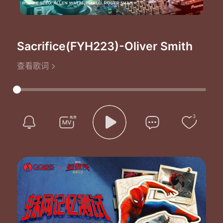
Sacrifice(FYH223)
-Oliver Smith
查看歌词
3