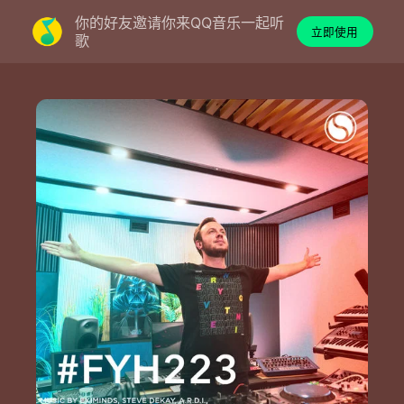
你的好友邀请你来QQ音乐一起听
立即使用
歌