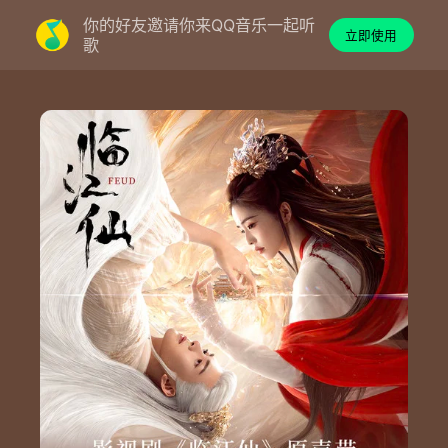
你的好友邀请你来QQ音乐一起听
立即使用
歌