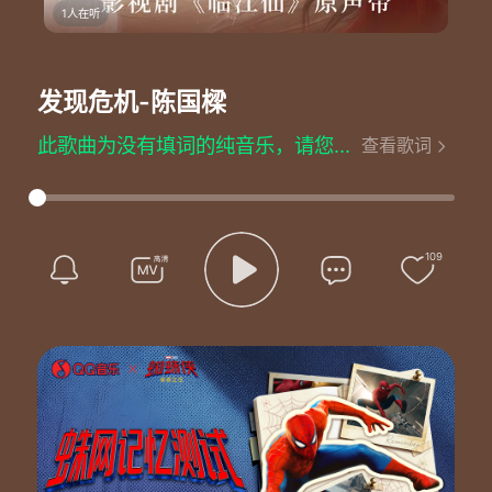
1人在听
发现危机
-陈国樑
此歌曲为没有填词的纯音乐，请您欣赏
查看歌词
109