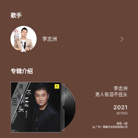
歌手
李志洲
专辑介绍
李志洲
男人有泪不低头
2021
发行时间
国语 · 8首
@ 广东一窝蜂文化科技有限公司