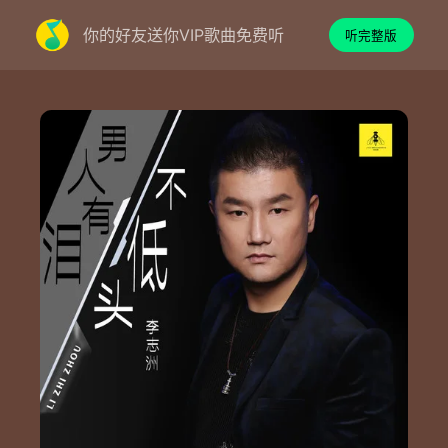
你的好友送你VIP歌曲免费听
听完整版