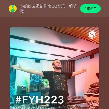
你的好友邀请你来QQ音乐一起听
立即使用
歌